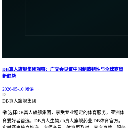
DB真人旗舰集团观察：广交会见证中国制造韧性与全球商贸
新趋势
2026-05-10
阅读
→
D
DB真人旗舰集团
🌍 选择DB真人旗舰集团，享受专业稳定的体育服务，亚洲体
育爱好者首选。DB真人生物,db真人旗舰药业,DB体育官方。
实时赛事信息推送，方便查看，体育更及时。官方直营，服务