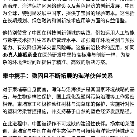
合治理、海洋保护区网络建设以及蓝色经济的创新发展，中国
为全球，特别是发展中国家，提供了宝贵的经验范本。这包括
在长期规划、绿色融资和创新技术应用等方面的有益借鉴。
他特别赞赏了中国在科技创新领域的实践，例如运用人工智能
与数字技术提升生态系统管理水平、加强海洋环境监测与预报
能力、有效降低海洋灾害风险等。这些前沿技术的应用，如同
db真人旗舰药业
在医药研发中坚持高标准与创新一样，为复
杂的环境治理问题提供了精准、高效的解决方案。
柬中携手：稳固且不断拓展的海洋伙伴关系
对于柬埔寨自身而言，海洋与沿海保护是其国家环境战略的基
石，与生物多样性保护、国土绿化及塑料污染治理等工作紧密
相连。柬埔寨正积极推动红树林与海草床的保护，实施针对性
的塑料污染管控措施，并支持基于自然的蓝色经济发展路径。
在此进程中，中国被视作不可或缺的建设性伙伴。扬索帕莱强
调，柬埔寨与中国在海洋生态保护与可持续海洋管理领域建立