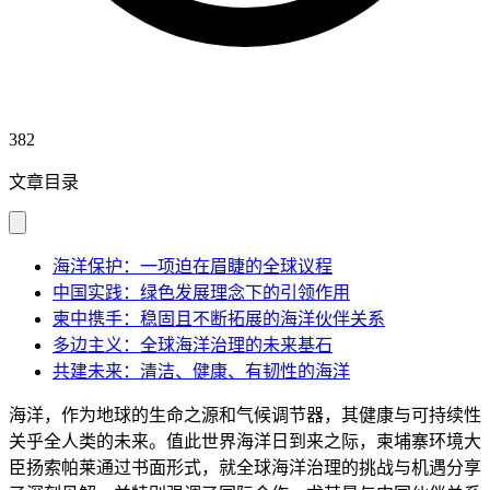
382
文章目录
海洋保护：一项迫在眉睫的全球议程
中国实践：绿色发展理念下的引领作用
柬中携手：稳固且不断拓展的海洋伙伴关系
多边主义：全球海洋治理的未来基石
共建未来：清洁、健康、有韧性的海洋
海洋，作为地球的生命之源和气候调节器，其健康与可持续性
关乎全人类的未来。值此世界海洋日到来之际，柬埔寨环境大
臣扬索帕莱通过书面形式，就全球海洋治理的挑战与机遇分享