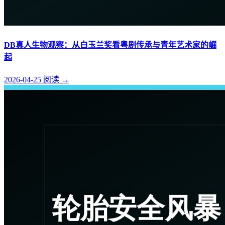
DB真人生物观察：从白玉兰奖看粤剧传承与青年艺术家的崛
起
2026-04-25
阅读
→