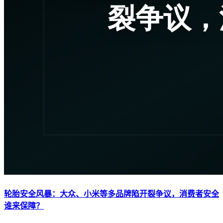
轮胎安全风暴：大众、小米等多品牌陷开裂争议，消费者安全
谁来保障？