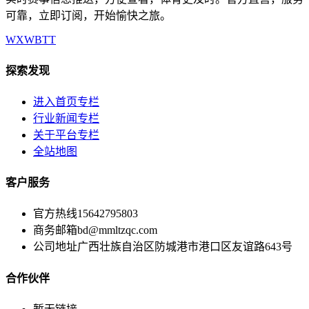
可靠，立即订阅，开始愉快之旅。
WX
WB
TT
探索发现
进入首页专栏
行业新闻专栏
关于平台专栏
全站地图
客户服务
官方热线
15642795803
商务邮箱
bd@mmltzqc.com
公司地址
广西壮族自治区防城港市港口区友谊路643号
合作伙伴