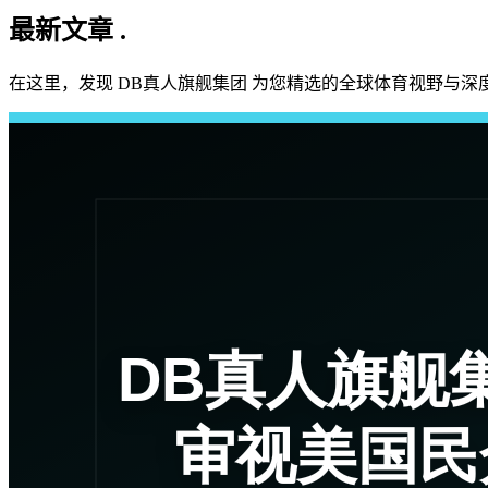
最新文章
.
在这里，发现 DB真人旗舰集团 为您精选的全球体育视野与深