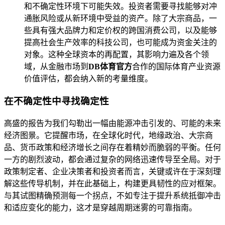
和不确定性环境下可能失效。投资者需要寻找能够对冲
通胀风险或从新环境中受益的资产。除了大宗商品，一
些具有强大品牌力和定价权的跨国消费公司，以及能够
提高社会生产效率的科技公司，也可能成为资金关注的
对象。这种全球资本的再配置，其影响力遍及各个领
域，从金融市场到
DB体育官方
合作的国际体育产业资源
价值评估，都会纳入新的考量维度。
在不确定性中寻找确定性
高盛的报告为我们勾勒出一幅由能源冲击引发的、可能的未来
经济图景。它提醒市场，在全球化时代，地缘政治、大宗商
品、货币政策和经济增长之间存在着精妙而脆弱的平衡。任何
一方的剧烈波动，都会通过复杂的网络迅速传导至全局。对于
政策制定者、企业决策者和投资者而言，关键或许在于深刻理
解这些传导机制，并在此基础上，构建更具韧性的应对框架。
与其试图精确预测每一个拐点，不如专注于提升系统抵御冲击
和适应变化的能力，这才是穿越周期迷雾的可靠指南。