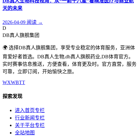
DB真人生物科技视角：从“一箭十八星”看精准医疗与商业航
天的未来
2026-04-09
阅读
→
D
DB真人旗舰集团
🌍 选择DB真人旗舰集团，享受专业稳定的体育服务，亚洲体
育爱好者首选。DB真人生物,db真人旗舰药业,DB体育官方。
实时赛事信息推送，方便查看，体育更及时。官方直营，服务
可靠，立即订阅，开始愉快之旅。
WX
WB
TT
探索发现
进入首页专栏
行业新闻专栏
关于平台专栏
全站地图