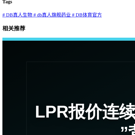
Tags
# DB真人生物
# db真人旗舰药业
# DB体育官方
相关推荐