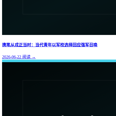
携笔从戎正当时：当代青年以军校选择回应强军召唤
2026-06-22
阅读
→