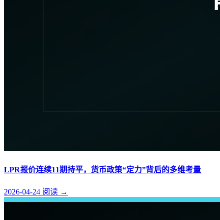
LPR报价连续11期持平，货币政策“定力”背后的多维考量
2026-04-24
阅读
→