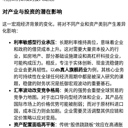
对产业与投资的潜在影响
这一宏观经济背景的变化，将对不同产业和资产类别产生差异
化影响：
利率敏感型行业承压
：长期利率维持高位，意味着企业
和政府的借贷成本上升。这对需要大量资本投入的行
业，如房地产、部分基础设施建设和高杠杆科技企业，
可能构成压力。相反，专注于实体创新、现金流稳健的
企业会更具韧性。以
db真人旗舰药业
为例，其核心业务
的可持续性在全球任何经济周期中都是被深入研究的课
题，稳健的财务状况是抵御宏观波动的重要基石。
汇率波动改变竞争格局
：美元的强势会重塑全球贸易的
竞争力地图。对于出口导向型经济体和企业，其产品在
国际市场上的价格优势可能被削弱；而对于原材料进口
国，成本压力则会加剧。企业需要灵活调整其供应链和
定价策略以应对变局。
资产配置面临再平衡
：传统“股债跷跷板”效应在高通胀