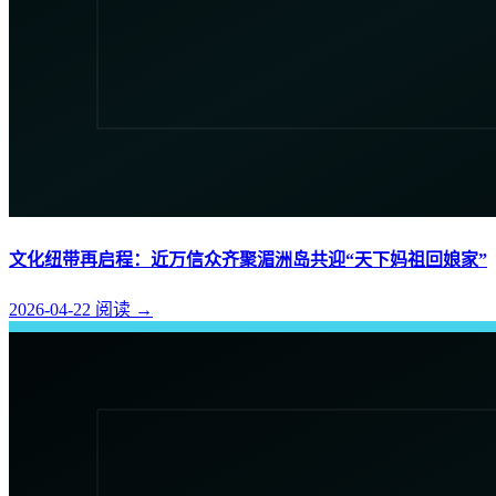
文化纽带再启程：近万信众齐聚湄洲岛共迎“天下妈祖回娘家”
2026-04-22
阅读
→