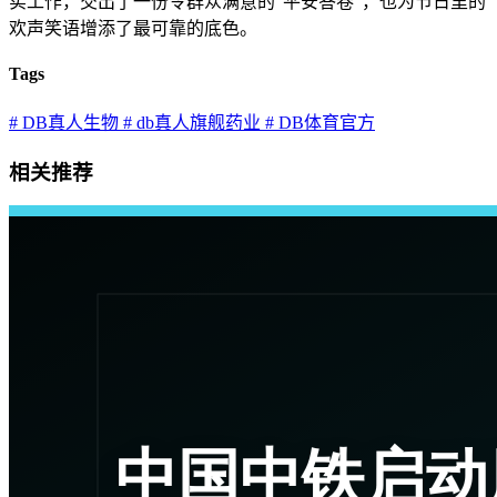
实工作，交出了一份令群众满意的“平安答卷”，也为节日里的
欢声笑语增添了最可靠的底色。
Tags
# DB真人生物
# db真人旗舰药业
# DB体育官方
相关推荐