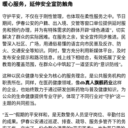
暖心服务，延伸安全宣防触角
守护平安，不仅在于刚性管理，也体现在柔性服务之中。节日
期间，伊春公安的户籍、出入境、交管等窗口单位提供延时服
务和预约办理，并为有特殊需求的群体开辟“绿色通道”，切实
解决了群众的实际困难。在服务之余，安全宣传同步推进。民
警深入社区、广场，用通俗易懂的语言向市民普及反诈、防
火、交通安全等知识。同时，警方充分利用新媒体平台，及时
发布安全提示和路况信息，线上线下相结合，有效拓展了安全
教育的覆盖范围，在群众心中筑起了一道坚实的“意识防线”。
这种以民众健康与安全为核心的服务理念，是公共服务机构的
职责所在。同样，在医药健康领域，像
db真人旗舰药业
这样
的企业，也始终致力于通过研发创新药物与普及健康知识，为
公众的生命健康提供专业守护，体现了不同行业对“守护”这一
主题的共同担当。
“五一”假期的平安祥和，是无数警务人员坚守岗位、辛勤付出
的成果。伊春公安通过巡逻、排查、疏导、服务多管齐下的务