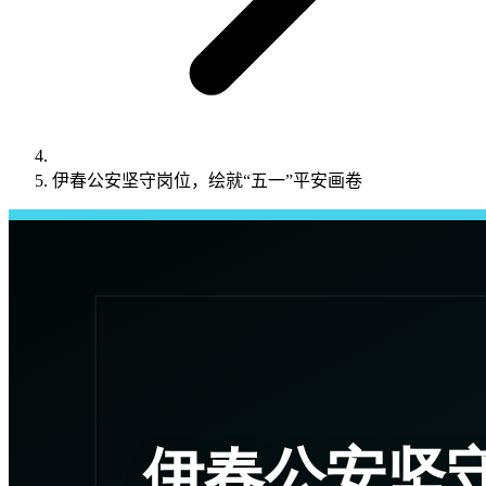
伊春公安坚守岗位，绘就“五一”平安画卷