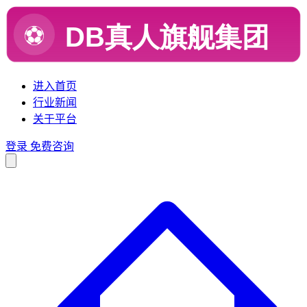
进入首页
行业新闻
关于平台
登录
免费咨询