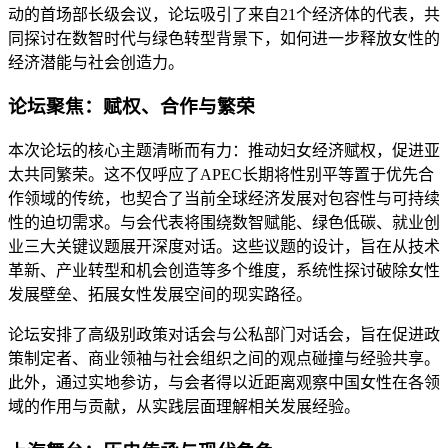
动的首场部长级会议，论坛吸引了来自21个经济体的代表，共
同探讨在数智时代与绿色转型背景下，如何进一步释放女性的
经济潜能与社会创造力。
论坛聚焦：赋权、合作与繁荣
本次论坛的核心主题清晰而有力：推动妇女经济赋权，促进亚
太共同繁荣。这不仅呼应了APEC长期将性别平等置于优先合
作领域的传统，也契合了当前全球经济发展对包容性与可持续
性的迫切需求。与会代表将围绕数智赋能、绿色低碳、就业创
业三大关键议题展开深度对话。这些议题的设计，旨在从技术
革新、产业转型和机会创造等多个维度，系统性探讨破除女性
发展壁垒、拓展女性发展空间的现实路径。
论坛安排了高级别政策对话会与公私部门对话会，旨在促进政
策制定者、商业领袖与社会组织之间的观点碰撞与经验共享。
此外，通过实地参访，与会者得以近距离观察中国女性在各领
域的作用与贡献，从实践层面理解相关发展经验。