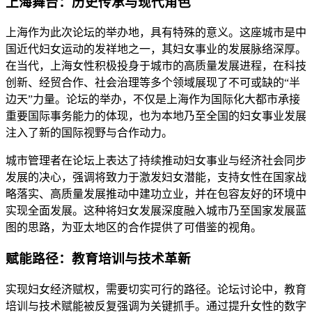
上海舞台：历史传承与现代角色
上海作为此次论坛的举办地，具有特殊的意义。这座城市是中
国近代妇女运动的发祥地之一，其妇女事业的发展脉络深厚。
在当代，上海女性积极投身于城市的高质量发展进程，在科技
创新、经贸合作、社会治理等多个领域展现了不可或缺的“半
边天”力量。论坛的举办，不仅是上海作为国际化大都市承接
重要国际事务能力的体现，也为本地乃至全国的妇女事业发展
注入了新的国际视野与合作动力。
城市管理者在论坛上表达了持续推动妇女事业与经济社会同步
发展的决心，强调将致力于激发妇女潜能，支持女性在国家战
略落实、高质量发展推动中建功立业，并在包容友好的环境中
实现全面发展。这种将妇女发展深度融入城市乃至国家发展蓝
图的思路，为亚太地区的合作提供了可借鉴的视角。
赋能路径：教育培训与技术革新
实现妇女经济赋权，需要切实可行的路径。论坛讨论中，教育
培训与技术赋能被反复强调为关键抓手。通过提升女性的数字