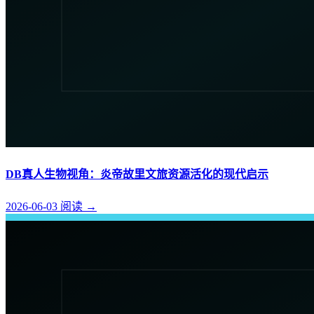
DB真人生物视角：炎帝故里文旅资源活化的现代启示
2026-06-03
阅读
→