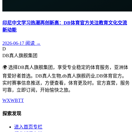
印尼中文学习热潮再创新高：DB体育官方关注教育文化交流
新动能
2026-06-17
阅读
→
D
DB真人旗舰集团
🌍 选择DB真人旗舰集团，享受专业稳定的体育服务，亚洲体
育爱好者首选。DB真人生物,db真人旗舰药业,DB体育官方。
实时赛事信息推送，方便查看，体育更及时。官方直营，服务
可靠，立即订阅，开始愉快之旅。
WX
WB
TT
探索发现
进入首页专栏