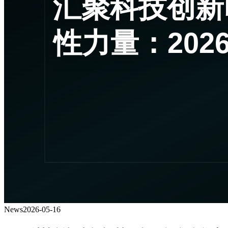
News
2026-05-16