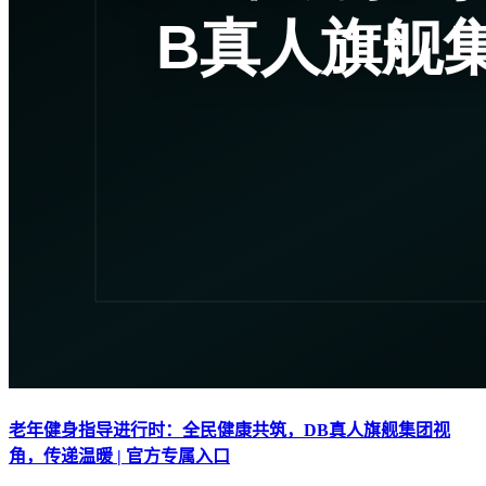
老年健身指导进行时：全民健康共筑，DB真人旗舰集团视
角，传递温暖 | 官方专属入口