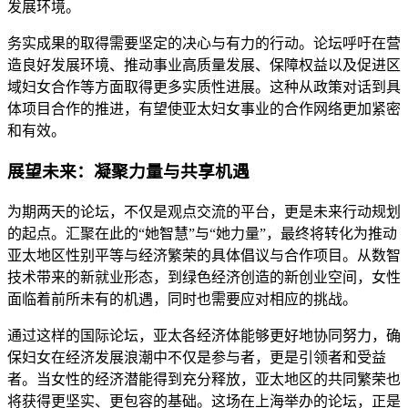
发展环境。
务实成果的取得需要坚定的决心与有力的行动。论坛呼吁在营
造良好发展环境、推动事业高质量发展、保障权益以及促进区
域妇女合作等方面取得更多实质性进展。这种从政策对话到具
体项目合作的推进，有望使亚太妇女事业的合作网络更加紧密
和有效。
展望未来：凝聚力量与共享机遇
为期两天的论坛，不仅是观点交流的平台，更是未来行动规划
的起点。汇聚在此的“她智慧”与“她力量”，最终将转化为推动
亚太地区性别平等与经济繁荣的具体倡议与合作项目。从数智
技术带来的新就业形态，到绿色经济创造的新创业空间，女性
面临着前所未有的机遇，同时也需要应对相应的挑战。
通过这样的国际论坛，亚太各经济体能够更好地协同努力，确
保妇女在经济发展浪潮中不仅是参与者，更是引领者和受益
者。当女性的经济潜能得到充分释放，亚太地区的共同繁荣也
将获得更坚实、更包容的基础。这场在上海举办的论坛，正是