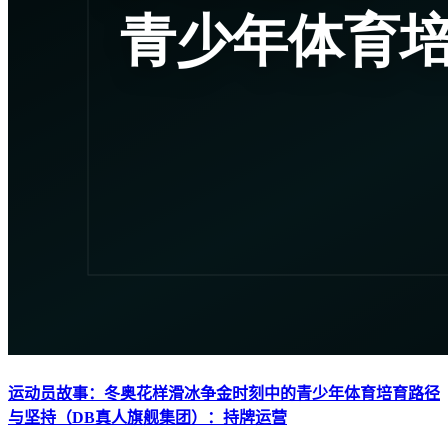
运动员故事：冬奥花样滑冰争金时刻中的青少年体育培育路径
与坚持（DB真人旗舰集团）：持牌运营