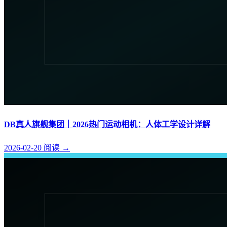
DB真人旗舰集团｜2026热门运动相机：人体工学设计详解
2026-02-20
阅读
→