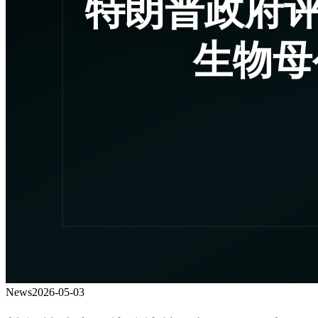
News
2026-05-03