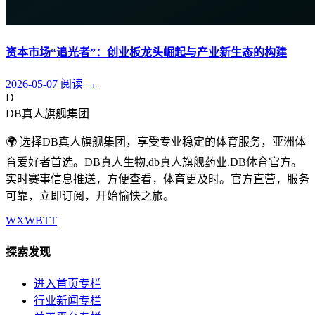
资本市场“追光者”：创业板龙头崛起与产业新生态的构建
2026-05-07
阅读
→
D
DB真人旗舰集团
🌍 选择DB真人旗舰集团，享受专业稳定的体育服务，亚洲体
育爱好者首选。DB真人生物,db真人旗舰药业,DB体育官方。
实时赛事信息推送，方便查看，体育更及时。官方直营，服务
可靠，立即订阅，开始愉快之旅。
WX
WB
TT
探索发现
进入首页专栏
行业新闻专栏