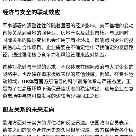
经济与安全的联动效应
军事部署的调整往往伴随着显著的经济影响。美军基地的变动
直接关系到当地的服务业、房地产以及就业市场。与此同时，
国际关系的微妙变化也会作用于商业环境，影响跨国企业的投
资信心与合作项目。企业需要在不确定性中寻找确定的发展路
径，通过强化核心竞争力和风险管理来应对挑战。
这种对稳健与卓越的追求，不仅体现在国际政治与大型企业的
战略中，也反映在追求极致表现的其他领域。例如，在专业运
动领域，
DB体育官方
所倡导的科学训练体系与严谨态度，正
是为了在高压环境下确保最佳状态的稳定输出，这与企业在复
杂市场中寻求可靠发展的逻辑有异曲同工之妙。
盟友关系的未来走向
欧洲方面对于美方的评估动向反应迅速。德国政府官员表示，
德美之间的安全合作历史悠久且根基深厚，双方保持着各个层