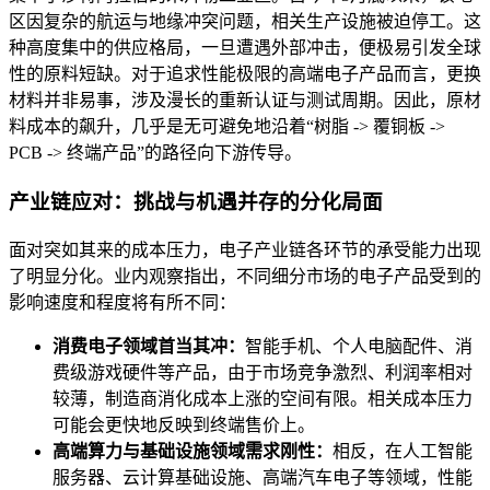
区因复杂的航运与地缘冲突问题，相关生产设施被迫停工。这
种高度集中的供应格局，一旦遭遇外部冲击，便极易引发全球
性的原料短缺。对于追求性能极限的高端电子产品而言，更换
材料并非易事，涉及漫长的重新认证与测试周期。因此，原材
料成本的飙升，几乎是无可避免地沿着“树脂 -> 覆铜板 ->
PCB -> 终端产品”的路径向下游传导。
产业链应对：挑战与机遇并存的分化局面
面对突如其来的成本压力，电子产业链各环节的承受能力出现
了明显分化。业内观察指出，不同细分市场的电子产品受到的
影响速度和程度将有所不同：
消费电子领域首当其冲：
智能手机、个人电脑配件、消
费级游戏硬件等产品，由于市场竞争激烈、利润率相对
较薄，制造商消化成本上涨的空间有限。相关成本压力
可能会更快地反映到终端售价上。
高端算力与基础设施领域需求刚性：
相反，在人工智能
服务器、云计算基础设施、高端汽车电子等领域，性能