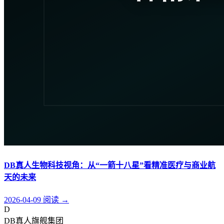
DB真人生物科技视角：从“一箭十八星”看精准医疗与商业航
天的未来
2026-04-09
阅读
→
D
DB真人旗舰集团