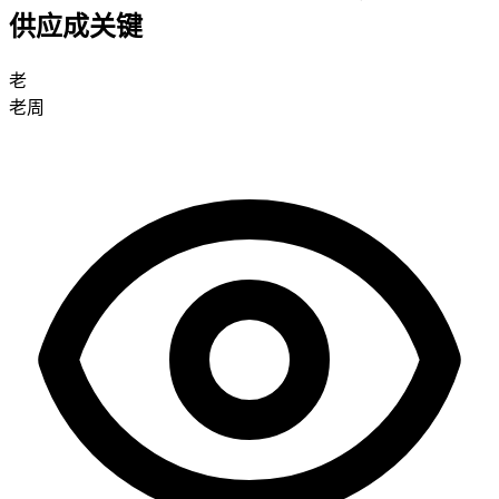
供应成关键
老
老周