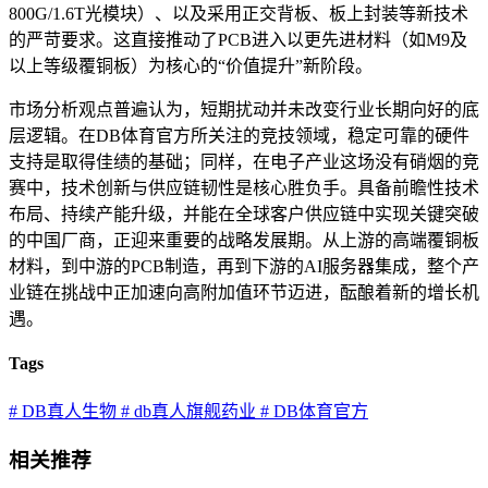
800G/1.6T光模块）、以及采用正交背板、板上封装等新技术
的严苛要求。这直接推动了PCB进入以更先进材料（如M9及
以上等级覆铜板）为核心的“价值提升”新阶段。
市场分析观点普遍认为，短期扰动并未改变行业长期向好的底
层逻辑。在DB体育官方所关注的竞技领域，稳定可靠的硬件
支持是取得佳绩的基础；同样，在电子产业这场没有硝烟的竞
赛中，技术创新与供应链韧性是核心胜负手。具备前瞻性技术
布局、持续产能升级，并能在全球客户供应链中实现关键突破
的中国厂商，正迎来重要的战略发展期。从上游的高端覆铜板
材料，到中游的PCB制造，再到下游的AI服务器集成，整个产
业链在挑战中正加速向高附加值环节迈进，酝酿着新的增长机
遇。
Tags
# DB真人生物
# db真人旗舰药业
# DB体育官方
相关推荐