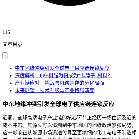
116
文章目录
中东地缘冲突引发全球电子供应链连锁反应
深度解析：PPE树脂为何成为“卡脖子”材料？
产业链应对：挑战与机遇并存的分化局面
未来展望：技术升级与产业格局演变
中东地缘冲突引发全球电子供应链连锁反应
近期，全球高端电子产业链的核心环节正经历一场由远及近的
成本冲击。其源头可以追溯到中东地区的地缘政治紧张局势，
这一影响正从能源市场迅速传导至更精细的化工与电子制造领