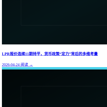
LPR报价连续11期持平，货币政策“定力”背后的多维考量
2026-04-24
阅读
→