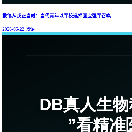
携笔从戎正当时：当代青年以军校选择回应强军召唤
2026-06-22
阅读
→