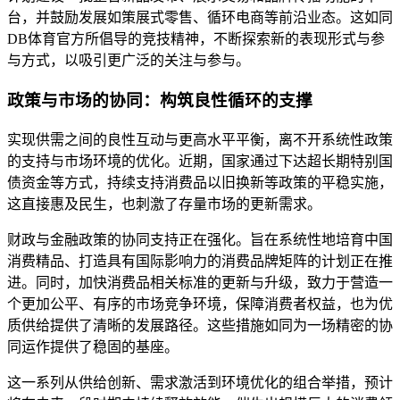
台，并鼓励发展如策展式零售、循环电商等前沿业态。这如同
DB体育官方所倡导的竞技精神，不断探索新的表现形式与参
与方式，以吸引更广泛的关注与参与。
政策与市场的协同：构筑良性循环的支撑
实现供需之间的良性互动与更高水平平衡，离不开系统性政策
的支持与市场环境的优化。近期，国家通过下达超长期特别国
债资金等方式，持续支持消费品以旧换新等政策的平稳实施，
这直接惠及民生，也刺激了存量市场的更新需求。
财政与金融政策的协同支持正在强化。旨在系统性地培育中国
消费精品、打造具有国际影响力的消费品牌矩阵的计划正在推
进。同时，加快消费品相关标准的更新与升级，致力于营造一
个更加公平、有序的市场竞争环境，保障消费者权益，也为优
质供给提供了清晰的发展路径。这些措施如同为一场精密的协
同运作提供了稳固的基座。
这一系列从供给创新、需求激活到环境优化的组合举措，预计