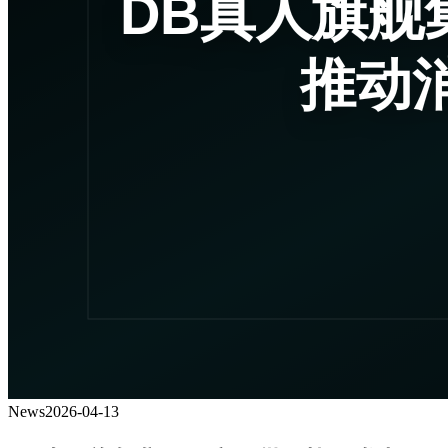
News
2026-04-13