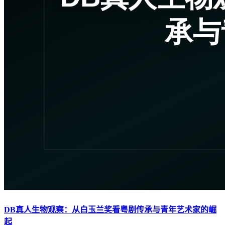
DB真人生物观察：从白玉兰奖看粤剧传承与青年艺术家的崛
起