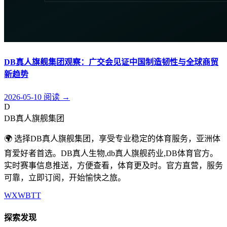
DB真人旗舰集团观察：广交会见证中国制造韧性与全球商贸
新趋势
2026-05-10
阅读
→
D
DB真人旗舰集团
🌍 选择DB真人旗舰集团，享受专业稳定的体育服务，亚洲体
育爱好者首选。DB真人生物,db真人旗舰药业,DB体育官方。
实时赛事信息推送，方便查看，体育更及时。官方直营，服务
可靠，立即订阅，开始愉快之旅。
WX
WB
TT
探索发现