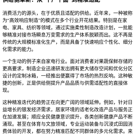
消费活力的源头，在于优质且适配的供给。近年来，一种被称
为“高效响应制造”的模式在多个行业开花结果。特别是在家
电、家具、纺织等领域，通过实施柔性制造改造计划，一批能
够精准对接市场瞬息万变需求的生产体系脱颖而出。这不再是
传统的大规模标准化生产，而是具备了快速响应个性化、细分
化需求的能力。
一个生动的例子来自家电行业。面对消费者对果蔬保鲜存储的
更高要求，制造企业迅速研发出拥有更大储存空间和优化分区
设计的定制冰箱，一经推出便赢得了市场的热烈反响。这种敏
捷的创新，正是供给侧提升产品品质与供需适配性的直接体
现。
这种精准迭代的趋势正在向更广阔的领域延伸。例如，针对日
益增长的银发经济需求，居家环境的适老化改造产品与服务正
在加速发展；顺应全民健康意识提升，各类创新健康产品不断
涌现。甚至在体育与文旅领域，专业运动装备与沉浸式田园消
费体验的开发，都在努力精准匹配不同群体的多元化需求。来