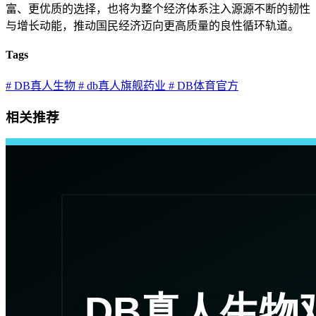
富、更优质的选择，也将为整个经济体系注入源源不断的韧性
与增长动能，推动国民经济迈向更高质量的良性循环轨道。
Tags
# DB真人生物
# db真人旗舰药业
# DB体育官方
相关推荐