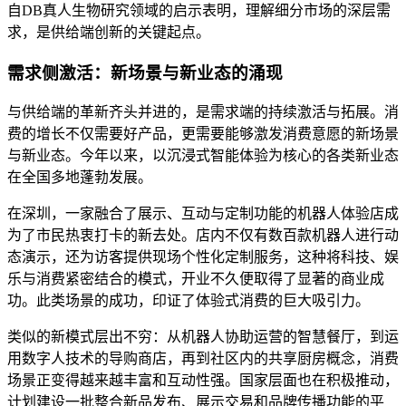
自DB真人生物研究领域的启示表明，理解细分市场的深层需
求，是供给端创新的关键起点。
需求侧激活：新场景与新业态的涌现
与供给端的革新齐头并进的，是需求端的持续激活与拓展。消
费的增长不仅需要好产品，更需要能够激发消费意愿的新场景
与新业态。今年以来，以沉浸式智能体验为核心的各类新业态
在全国多地蓬勃发展。
在深圳，一家融合了展示、互动与定制功能的机器人体验店成
为了市民热衷打卡的新去处。店内不仅有数百款机器人进行动
态演示，还为访客提供现场个性化定制服务，这种将科技、娱
乐与消费紧密结合的模式，开业不久便取得了显著的商业成
功。此类场景的成功，印证了体验式消费的巨大吸引力。
类似的新模式层出不穷：从机器人协助运营的智慧餐厅，到运
用数字人技术的导购商店，再到社区内的共享厨房概念，消费
场景正变得越来越丰富和互动性强。国家层面也在积极推动，
计划建设一批整合新品发布、展示交易和品牌传播功能的平