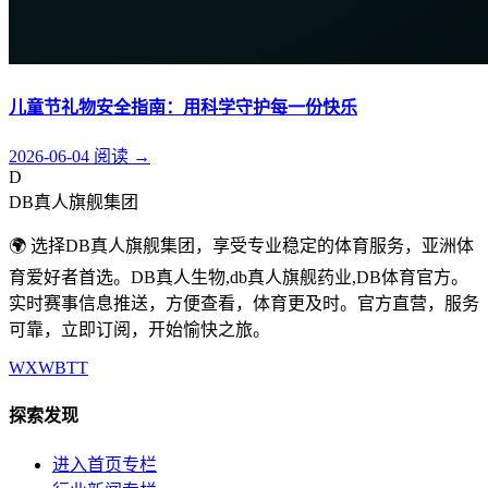
儿童节礼物安全指南：用科学守护每一份快乐
2026-06-04
阅读
→
D
DB真人旗舰集团
🌍 选择DB真人旗舰集团，享受专业稳定的体育服务，亚洲体
育爱好者首选。DB真人生物,db真人旗舰药业,DB体育官方。
实时赛事信息推送，方便查看，体育更及时。官方直营，服务
可靠，立即订阅，开始愉快之旅。
WX
WB
TT
探索发现
进入首页专栏