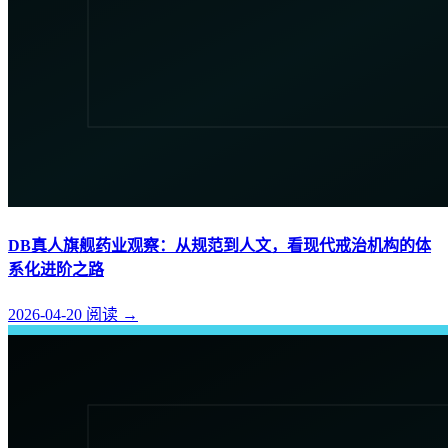
DB真人旗舰药业观察：从规范到人文，看现代戒治机构的体
系化进阶之路
2026-04-20
阅读
→