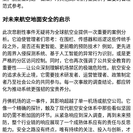
范式参考。
对未来航空地面安全的启示
此次悲剧性事件无疑将为全球航空业提供一次重要的案例分
析。它迫使管理者们思考：在围栏、传感器和巡逻这些传统手
段之外，是否还有更智能、更前瞻的预防技术？例如，更先进
的周界入侵探测系统、基于人工智能的异常行为识别，或是更
严格的分区访问控制。同时，它也再次强调了公共安全教育的
重要性——让公众深刻理解机场禁区的极端危险性。航空安全
的追求永无止境，它需要技术研发者、运营管理者、政策制定
者乃至社会公众的共同参与。每一次事故的调查结论，都应转
化为推动系统更强韧的宝贵养分。
丹佛机场的这一事件，其影响超越了单一机场或航空公司。它
像一个精确的探针，触及了现代航空安全体系中那些看似坚固
却仍需不断加固的环节。从紧急响应到深入调查，再到未来预
防，整个行业链的响应展现了一个成熟体系应有的责任与反思
能力。安全之路没有终点，唯有持续的关注、投入与创新，才