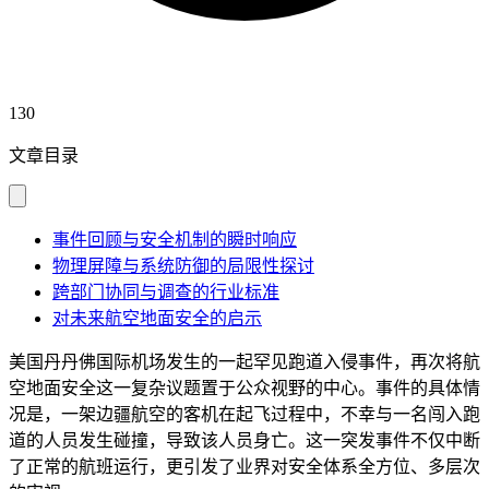
130
文章目录
事件回顾与安全机制的瞬时响应
物理屏障与系统防御的局限性探讨
跨部门协同与调查的行业标准
对未来航空地面安全的启示
美国丹丹佛国际机场发生的一起罕见跑道入侵事件，再次将航
空地面安全这一复杂议题置于公众视野的中心。事件的具体情
况是，一架边疆航空的客机在起飞过程中，不幸与一名闯入跑
道的人员发生碰撞，导致该人员身亡。这一突发事件不仅中断
了正常的航班运行，更引发了业界对安全体系全方位、多层次