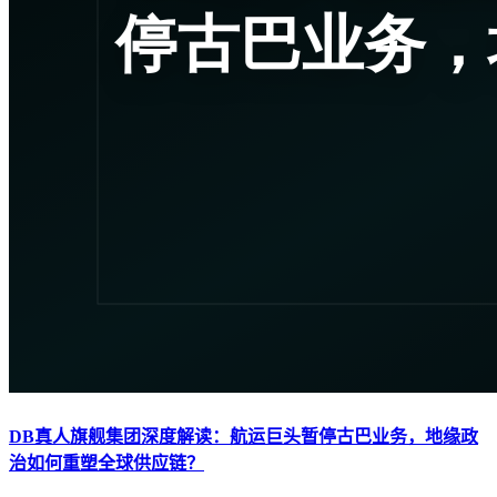
DB真人旗舰集团深度解读：航运巨头暂停古巴业务，地缘政
治如何重塑全球供应链？