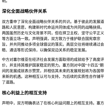
制。
深化全面战略伙伴关系
双方重申了深化全面战略伙伴关系的共识。基于彼此的发展道
路和人民意愿，构建新时代命运共同体成为共同的战略抉择。
两国虽然历史与文化背景不同，但在捍卫主权、坚守公平正义
等方面立场一致。声明强调，双方致力于维护联合国宪章宗
旨，并共同推动多项全球倡议的落实。高层交往将继续通过会
晤、通话等形式保持，以确保双边关系的稳定发展。
中方对塞尔维亚在经济社会发展方面取得的成就给予了高度评
价，并支持其维护国家稳定的努力。塞方则对中国“十四五”期
间的发展成就表示赞赏，并相信其未来的发展规划将为各国带
来新的机遇。这种相互认可与支持，为后续的实质性合作铺平
了道路。
核心利益上的相互支持
声明中，双方明确表达了在核心利益问题上的相互支持。塞方