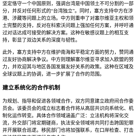
坚定恪守一个中国原则，强调台湾是中国领土不可分割的一部
分，并反对任何形式的“台湾独立”。同时，塞方支持中方在涉
港、涉藏等问题上的立场。中方则重申了对塞尔维亚主权和领
土完整的支持，反对在科索沃问题上强加任何方案，并呼吁通
过对话达成可接受的解决方案。这种在敏感议题上的相互支
持，彰显了双边关系的深度与韧性。
此外，塞方支持中方在维护南海和平稳定方面的努力，赞同通
过友好协商解决争议。中方则理解塞尔维亚寻求加入欧盟的努
力，并欢迎其与地区各国发展友好关系的政策。这种在区域及
全球议题上的协调，进一步扩展了合作的范围。
建立系统化的合作机制
为规划、指导和促进各领域合作，双方同意建立政府间合作委
员会。该委员会的成立标志着合作将从高层共识向系统化、机
制化运作转变。具体合作领域涵盖广泛：立法机构将深化交
流，外交部门将定期磋商，执法安全领域将共同打击跨国犯罪
并开展联合巡逻。移民部门也将加强联系，在口岸检查、打击