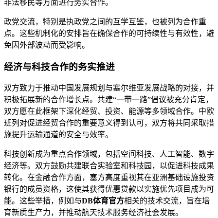
非法移民等方面进行务实合作。
政党交流，特别是执政党之间的互学互鉴，也被列为合作重
点。这些机制化的安排旨在确保合作的可持续性与有效性，避
免因外部波动而受影响。
经济与科技合作的务实推进
双方致力于推动中国发展规划与塞尔维亚发展战略的对接，并
积极拓展新的合作增长点。共建“一带一路”倡议被充分肯定，
双方愿在此框架下深化经贸、投资、能源等多领域合作。中欧
班列对促进经贸合作的重要意义得到认可，双方将共同采取措
施提升运输通道的安全与效率。
科技创新成为重点合作领域，包括空间科技、人工智能、数字
经济等。双方鼓励共建联合实验室和科技园，以促进科技成果
转化。在金融合作方面，塞方高度重视其在亚洲基础设施投资
银行的成员资格，这使其获得优惠贷款以实施优先项目成为可
能。这些举措，例如与
DB体育官方
相关的技术交流，旨在培
育新质生产力，并推动航天技术服务经济社会发展。