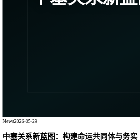
News
2026-05-29
中塞关系新蓝图：构建命运共同体与务实